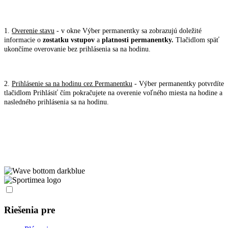
1.
Overenie stavu
- v okne Výber permanentky sa zobrazujú doležité
informacie o
zostatku vstupov
a
platnosti permanentky.
Tlačidlom späť
ukončíme overovanie bez prihlásenia sa na hodinu.
2.
Prihlásenie sa na hodinu cez Permanentku
- Výber permanentky potvrdíte
tlačidlom Prihlásiť čím pokračujete na overenie voľného miesta na hodine a
nasledného prihlásenia sa na hodinu.
Riešenia pre