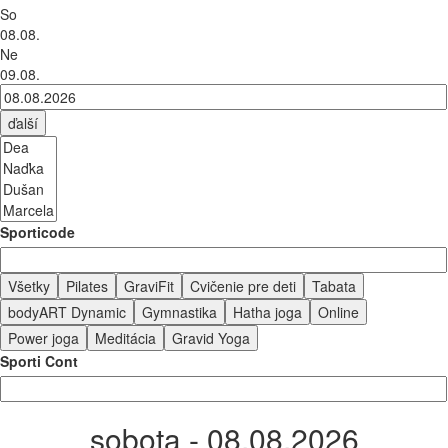
So
08.08.
Ne
09.08.
Sporticode
Sporti Cont
sobota - 08.08.2026